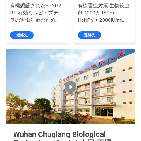
絡
有機認証されたSeNPV
有機害虫対策 生物殺虫
BT 有効なレピドプテ
剤 1000万 PIB/mL
し
ラの害虫対策のための
HaNPV + 2000IU/mL Bt
残留物のない農薬
ヘリコバーパ・アーミ
な
ゲラとアスルタに対す
連絡先
連絡先
る有効性
さ
い
ニ
ュ
ー
ス
Wuhan Chuqiang Biological
引